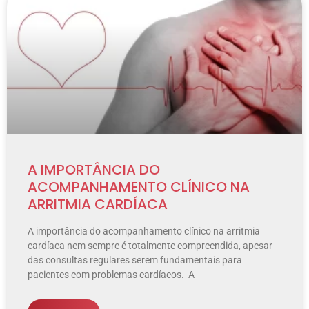
A IMPORTÂNCIA DO
ACOMPANHAMENTO CLÍNICO NA
ARRITMIA CARDÍACA
A importância do acompanhamento clínico na arritmia
cardíaca nem sempre é totalmente compreendida, apesar
das consultas regulares serem fundamentais para
pacientes com problemas cardíacos. A