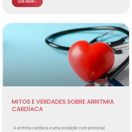
LEIA MAIS »
MITOS E VERDADES SOBRE ARRITMIA
CARDÍACA
A arritmia cardíaca é uma condição com potencial