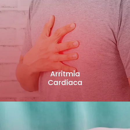
Arritmia
Cardíaca