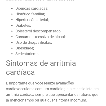
Doenças cardíacas;
Histórico familiar;
Hipertensão arterial;
Diabetes;
Colesterol descompensado;
Consumo excessivo de álcool;
Uso de drogas ilícitas;
Obesidade;
Sedentarismo.
Sintomas de arritmia
cardíaca
É importante que você realize avaliações
cardiovasculares com um cardiologista especialista em
arritmia cardíaca sempre que apresentar os fatores que
já mencionamos ou qualquer sintoma incomum.